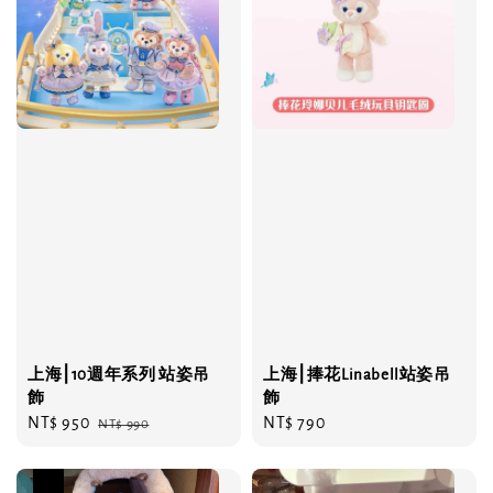
上海⎮10週年系列 站姿吊
上海⎮捧花Linabell站姿吊
飾
飾
Sale
NT$ 950
Regular
Regular
NT$ 790
NT$ 990
price
price
price
優惠