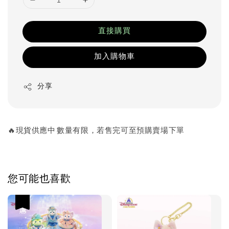
直接購買
加入購物車
分享
🔥現貨供應中 數量有限，若售完可至預購賣場下單
您可能也喜歡
優惠