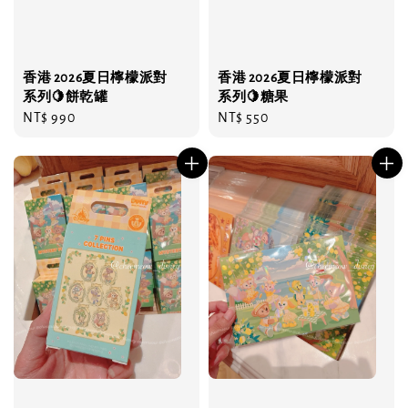
香港 2026夏日檸檬派對
香港 2026夏日檸檬派對
系列🍋餅乾罐
系列🍋糖果
Regular
NT$ 990
Regular
NT$ 550
price
price