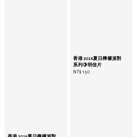
香港 2026夏日檸檬派對
系列🍋明信片
Regular
NT$ 150
price
香港 2026夏日檸檬派對