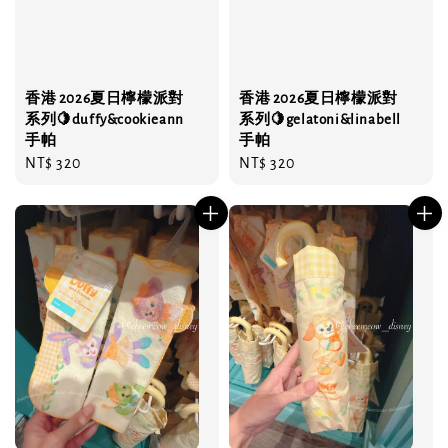
香港 2026夏日檸檬派對
香港 2026夏日檸檬派對
系列🍋duffy&cookieann
系列🍋gelatoni&linabell
手帕
手帕
Regular
NT$ 320
Regular
NT$ 320
price
price