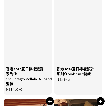
香港 2026夏日檸檬派對
香港 2026夏日檸檬派對
系列🍋
系列🍋cookieann髮箍
shelliemay&stellalou&linabell
Regular
NT$ 850
髮箍
price
Regular
NT$ 1,090
price