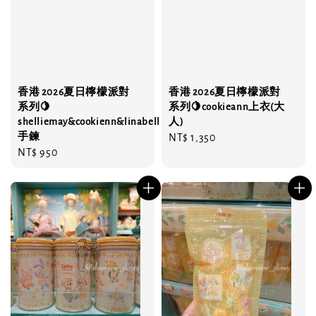
香港 2026夏日檸檬派對
香港 2026夏日檸檬派對
系列🍋
系列🍋cookieann上衣(大
shelliemay&cookienn&linabell
人)
手鍊
Regular
NT$ 1,350
Regular
NT$ 950
price
price