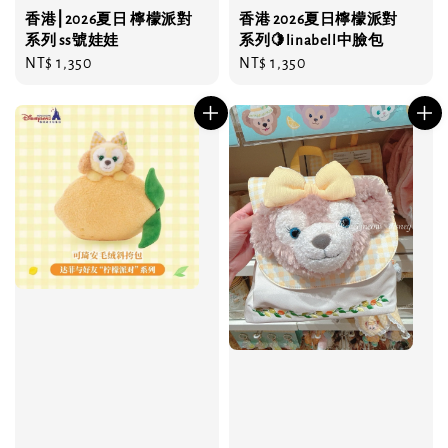
香港⎮2026夏日 檸檬派對
香港 2026夏日檸檬派對
系列 ss號娃娃
系列🍋linabell中臉包
Regular
NT$ 1,350
Regular
NT$ 1,350
price
price