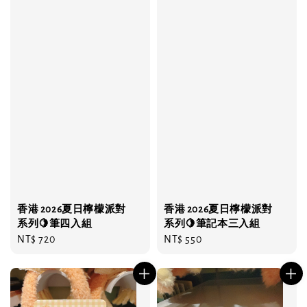
香港 2026夏日檸檬派對
香港 2026夏日檸檬派對
系列🍋筆四入組
系列🍋筆記本三入組
Regular
NT$ 720
Regular
NT$ 550
price
price