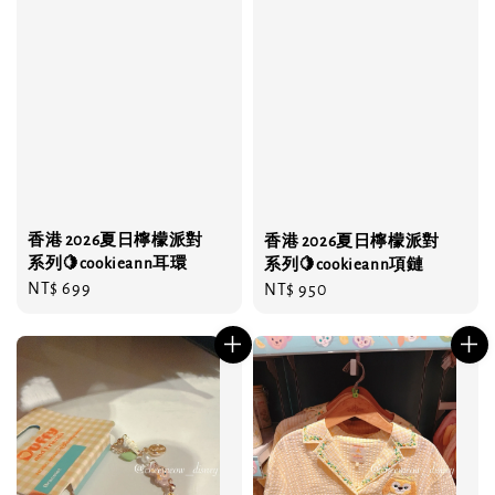
香港 2026夏日檸檬派對
香港 2026夏日檸檬派對
系列🍋cookieann耳環
系列🍋cookieann項鏈
Regular
NT$ 699
Regular
NT$ 950
price
price