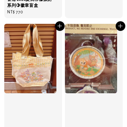
系列🍋徽章盲盒
Regular
NT$ 770
price