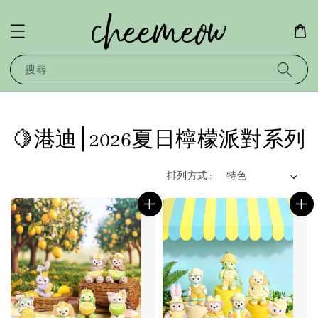
搜尋
🍋港迪⎮2026夏日檸檬派對系列
排列方式 :