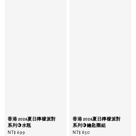
香港 2026夏日檸檬派對
香港 2026夏日檸檬派對
系列🍋水瓶
系列🍋鑰匙圈組
Regular
NT$ 699
Regular
NT$ 850