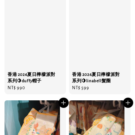
香港 2026夏日檸檬派對
香港 2026夏日檸檬派對
系列🍋duffy帽子
系列🍋linabell髮圈
Regular
NT$ 990
Regular
NT$ 599
price
price