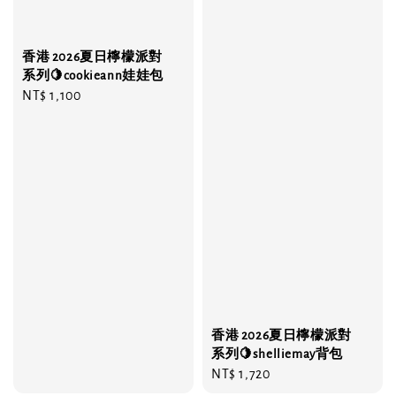
香港 2026夏日檸檬派對
系列🍋cookieann娃娃包
Regular
NT$ 1,100
price
香港 2026夏日檸檬派對
系列🍋shelliemay背包
Regular
NT$ 1,720
price