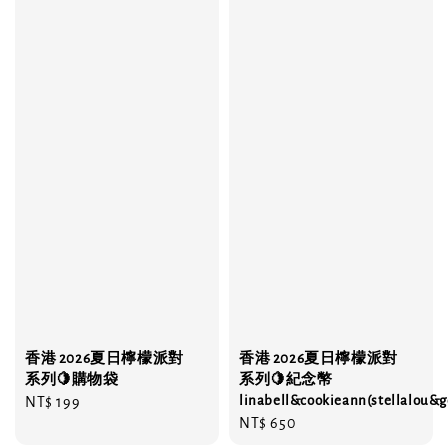
香港 2026夏日檸檬派對
香港 2026夏日檸檬派對
系列🍋購物袋
系列🍋紀念幣
linabell&cookieann(stellalou&g
Regular
NT$ 199
Regular
NT$ 650
price
price