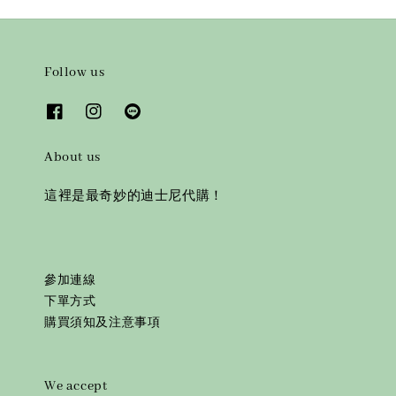
Follow us
About us
這裡是最奇妙的迪士尼代購！
參加連線
下單方式
購買須知及注意事項
We accept