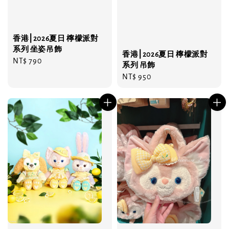
香港⎮2026夏日 檸檬派對
系列 坐姿吊飾
香港⎮2026夏日 檸檬派對
Regular
NT$ 790
系列 吊飾
price
Regular
NT$ 950
price