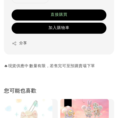
直接購買
加入購物車
分享
🔥現貨供應中 數量有限，若售完可至預購賣場下單
您可能也喜歡
優惠