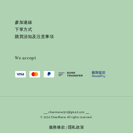
參加連線
下單方式
購買須知及注意事項
We accept
⎯⎯ cheemeow520@gmail.com ⎯⎯
© 2026 CheeMeow All rights reserved.
服務條款
隱私政策
|