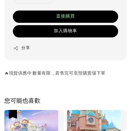
直接購買
加入購物車
分享
🔥現貨供應中 數量有限，若售完可至預購賣場下單
您可能也喜歡
優惠