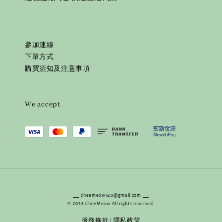
參加連線
下單方式
購買須知及注意事項
We accept
⎯⎯ cheemeow520@gmail.com ⎯⎯
© 2026 CheeMeow All rights reserved.
服務條款
隱私政策
|