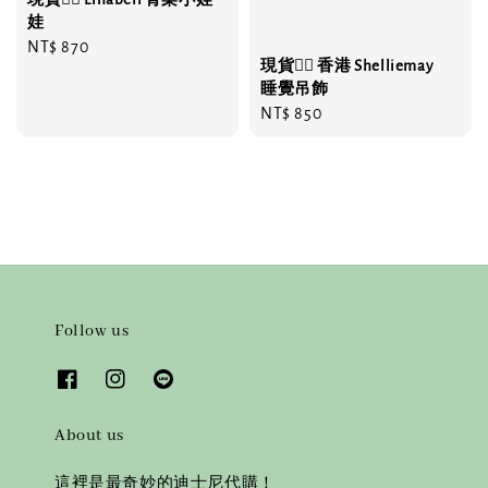
娃
Regular
NT$ 870
現貨❤️‍🔥 香港 Shelliemay
price
睡覺吊飾
Regular
NT$ 850
price
Follow us
About us
這裡是最奇妙的迪士尼代購！