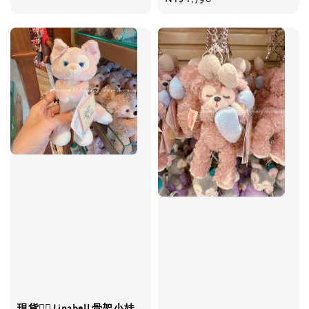
price
現貨❤️‍🔥 Linabell 骨架小娃