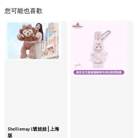
您可能也喜歡
Shelliemay L號娃娃⎮上海
版