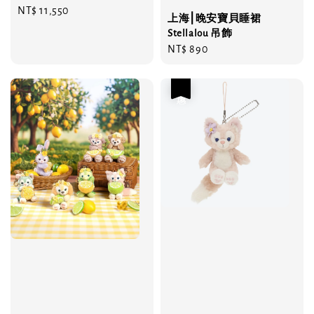
Regular
NT$ 11,550
上海⎮晚安寶貝睡裙
price
Stellalou 吊飾
Regular
NT$ 890
price
優惠