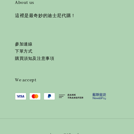
About us
這裡是最奇妙的迪士尼代購！
參加連線
下單方式
購買須知及注意事項
We accept