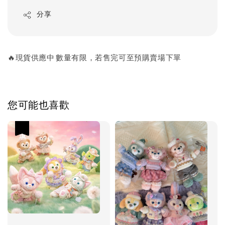
分享
🔥現貨供應中 數量有限，若售完可至預購賣場下單
您可能也喜歡
優惠