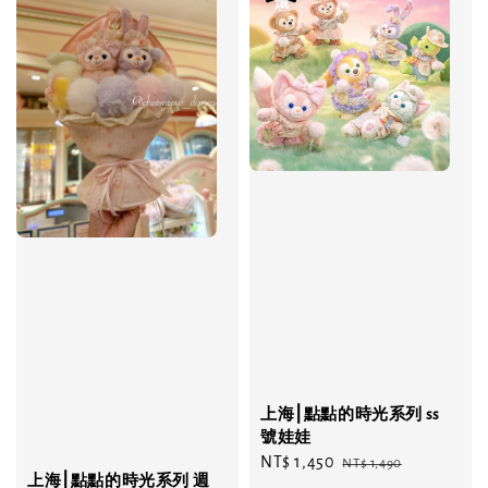
上海⎮點點的時光系列 ss
號娃娃
Sale
NT$ 1,450
Regular
NT$ 1,490
上海⎮點點的時光系列 週
price
price