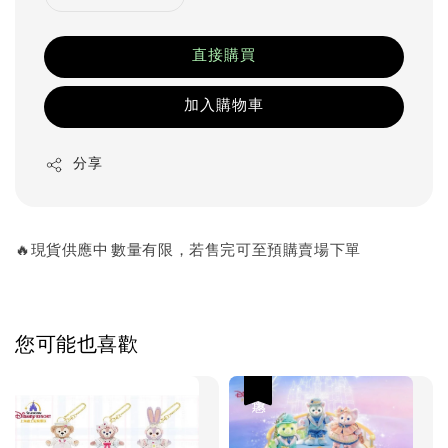
直接購買
加入購物車
分享
🔥現貨供應中 數量有限，若售完可至預購賣場下單
您可能也喜歡
優惠