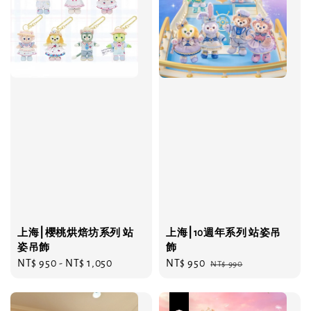
上海⎮櫻桃烘焙坊系列 站
上海⎮10週年系列 站姿吊
姿吊飾
飾
Regular
NT$ 950
-
NT$ 1,050
Sale
NT$ 950
Regular
NT$ 990
price
price
price
優惠