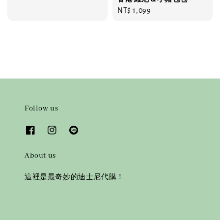
price
Regular
NT$ 1,099
price
Follow us
About us
這裡是最奇妙的迪士尼代購！