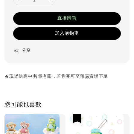
直接購買
加入購物車
分享
🔥現貨供應中 數量有限，若售完可至預購賣場下單
您可能也喜歡
優惠