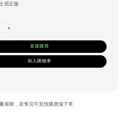
士尼正版
直接購買
加入購物車
 數量有限，若售完可至預購賣場下單