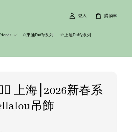
登入
購物車
riends
✩東迪Duffy系列
✩上迪Duffy系列
️‍🔥 上海⎮2026新春系
ellalou吊飾