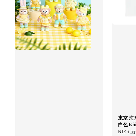
東京 海
白色Tsh
Regular
NT$ 1,33