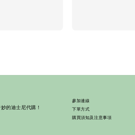
price
參加連線
奇妙的迪士尼代購！
下單方式
購買須知及注意事項