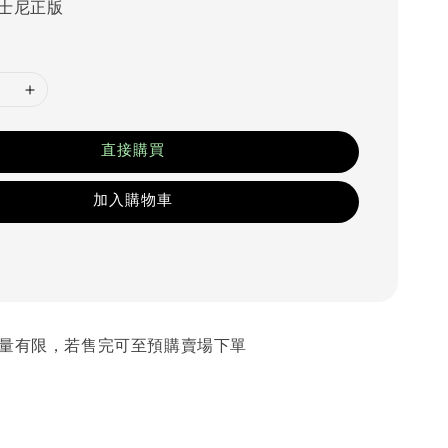
士尼正版
直接購買
加入購物車
 數量有限，若售完可至預購賣場下單