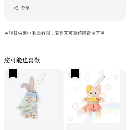
分享
🔥現貨供應中 數量有限，若售完可至預購賣場下單
您可能也喜歡
優惠
優惠