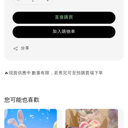
直接購買
加入購物車
分享
🔥現貨供應中 數量有限，若售完可至預購賣場下單
您可能也喜歡