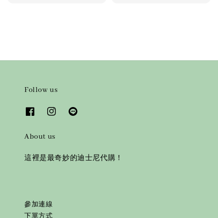
price
Follow us
About us
這裡是最奇妙的迪士尼代購！
參加連線
下單方式