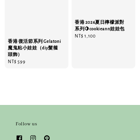
香港 2026夏日檸檬派對
系列🍋cookieann娃娃包
Regular
NT$ 1,100
香港 復活節系列 Gelatoni
price
魔鬼粘小娃娃（diy髮箍
頭飾）
Regular
NT$ 599
price
Follow us