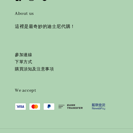
About us
這裡是最奇妙的迪士尼代購！
參加連線
下單方式
購買須知及注意事項
We accept