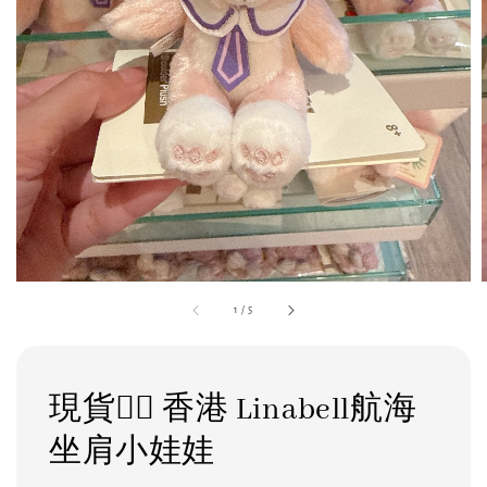
1
/
5
現貨❤️‍🔥 香港 Linabell航海
坐肩小娃娃