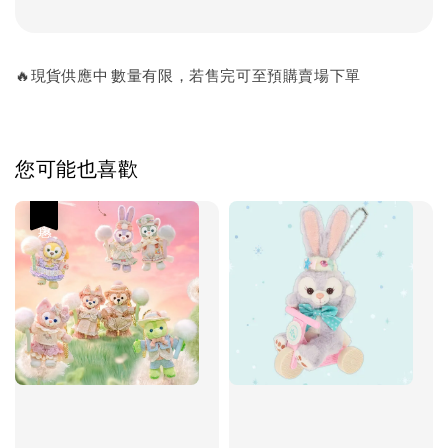
🔥現貨供應中 數量有限，若售完可至預購賣場下單
您可能也喜歡
優惠