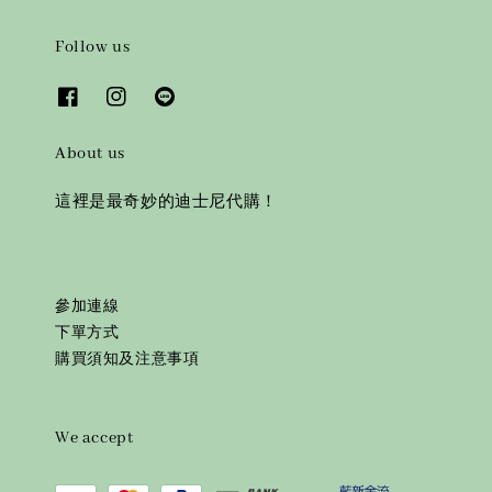
Follow us
About us
這裡是最奇妙的迪士尼代購！
參加連線
下單方式
購買須知及注意事項
We accept