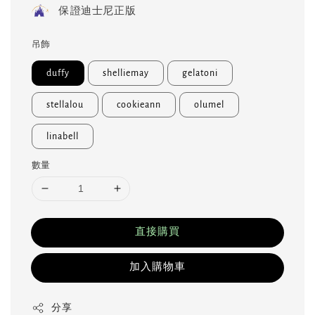
保證迪士尼正版
吊飾
duffy
shelliemay
gelatoni
stellalou
cookieann
olumel
linabell
數量
直接購買
加入購物車
分享