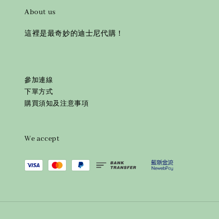
About us
這裡是最奇妙的迪士尼代購！
參加連線
下單方式
購買須知及注意事項
We accept