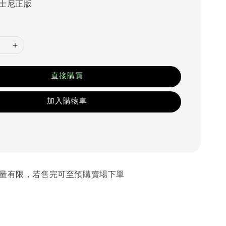
士尼正版
直接購買
加入購物車
 數量有限，若售完可至預購賣場下單