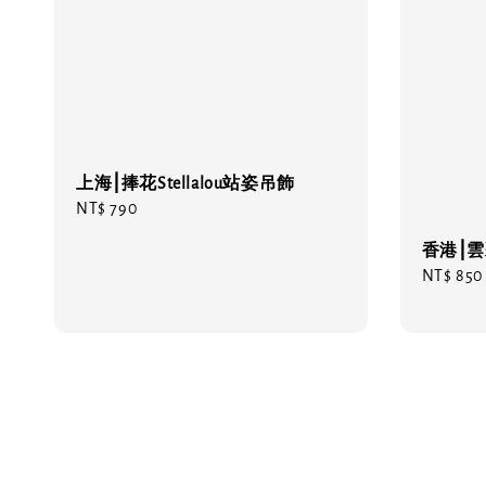
上海⎮捧花Stellalou站姿吊飾
Regular
NT$ 790
price
香港⎮雲
Regular
NT$ 850
price