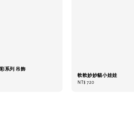
彩系列 吊飾
軟軟妙妙貓小娃娃
Regular
NT$ 720
price