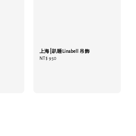
上海⎮趴睡Linabell 吊飾
Regular
NT$ 950
price