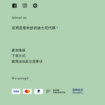
About us
這裡是最奇妙的迪士尼代購！
參加連線
下單方式
購買須知及注意事項
We accept