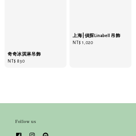
上海⎮偵探Linabell 吊飾
Regular
NT$ 1,020
price
奇奇冰淇淋吊飾
Regular
NT$ 830
price
Follow us