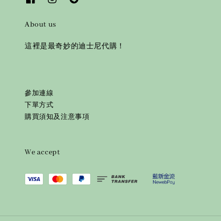
About us
這裡是最奇妙的迪士尼代購！
參加連線
下單方式
購買須知及注意事項
We accept