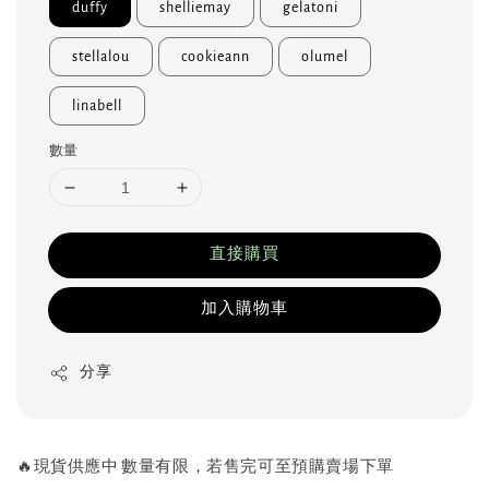
duffy
shelliemay
gelatoni
stellalou
cookieann
olumel
linabell
數量
直接購買
加入購物車
分享
🔥現貨供應中 數量有限，若售完可至預購賣場下單