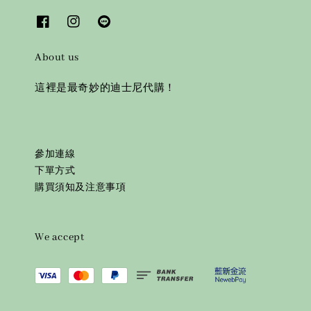
About us
這裡是最奇妙的迪士尼代購！
參加連線
下單方式
購買須知及注意事項
We accept