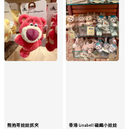
熊抱哥娃娃抓夾
香港 Linabell 磁鐵小娃娃