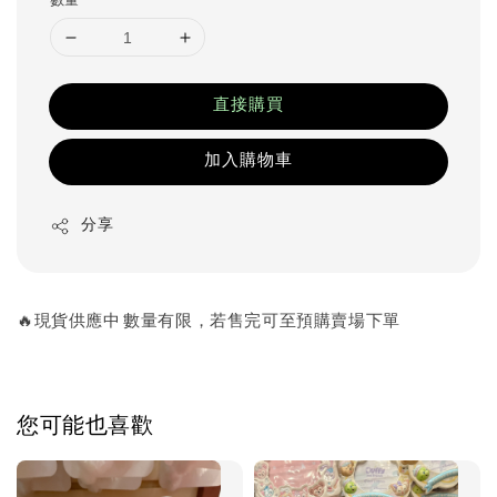
數量
直接購買
加入購物車
分享
🔥現貨供應中 數量有限，若售完可至預購賣場下單
您可能也喜歡