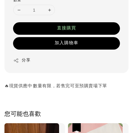
數量
直接購買
加入購物車
分享
🔥現貨供應中 數量有限，若售完可至預購賣場下單
您可能也喜歡
優惠