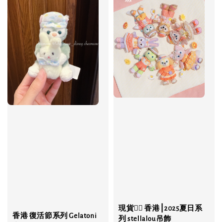
現貨❤️‍🔥 香港⎮2025夏日系
香港 復活節系列 Gelatoni
列 stellalou吊飾