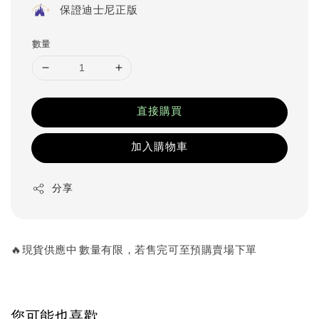
保證迪士尼正版
數量
直接購買
加入購物車
分享
🔥現貨供應中 數量有限，若售完可至預購賣場下單
您可能也喜歡