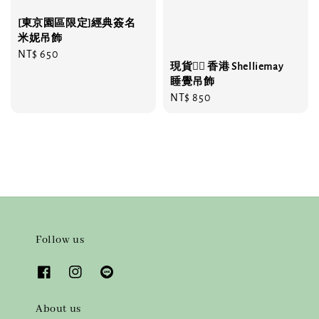
[東京園區限定]經典簽名
米妮吊飾
Regular
NT$ 650
現貨❤️‍🔥 香港 Shelliemay
price
睡覺吊飾
Regular
NT$ 850
price
Follow us
About us