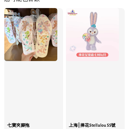
七寶夾腳拖
上海⎮捧花Stellalou SS號