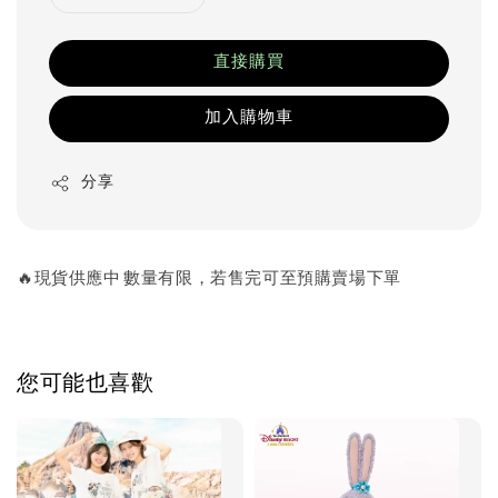
直接購買
加入購物車
分享
🔥現貨供應中 數量有限，若售完可至預購賣場下單
您可能也喜歡