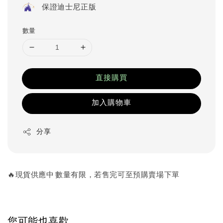
保證迪士尼正版
數量
直接購買
加入購物車
分享
🔥現貨供應中 數量有限，若售完可至預購賣場下單
您可能也喜歡