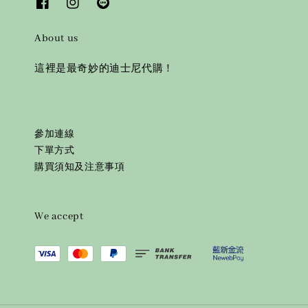
About us
這裡是最奇妙的迪士尼代購！
參加連線
下單方式
購買須知及注意事項
We accept