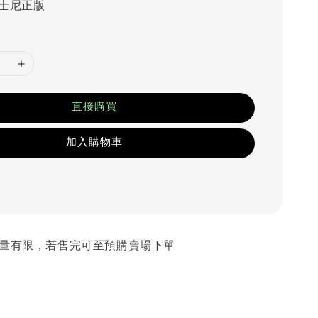
士尼正版
直接購買
加入購物車
 數量有限，若售完可至預購賣場下單