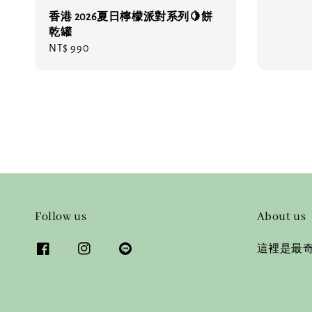
香港 2026夏日檸檬派對系列🍋餅
乾罐
Regular
NT$ 990
price
Follow us
About us
這裡是最