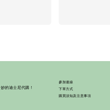
price
參加連線
奇妙的迪士尼代購！
下單方式
購買須知及注意事項