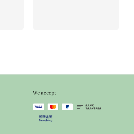
price
We accept