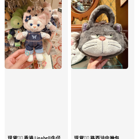
現貨❤️‍🔥 香港 Linabell牛仔
現貨❤️‍🔥 路西法中臉包