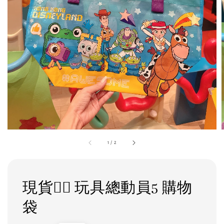
1
/
2
現貨❤️‍🔥 玩具總動員5 購物
袋