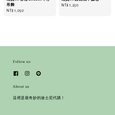
吊飾
Regular
NT$ 1,250
Regular
NT$ 1,050
price
price
Follow us
About us
這裡是最奇妙的迪士尼代購！