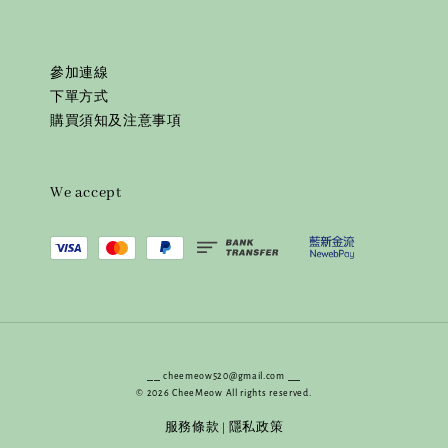
參加連線
下單方式
購買須知及注意事項
We accept
⎯⎯ cheemeow520@gmail.com ⎯⎯
© 2026 CheeMeow All rights reserved.
服務條款
隱私政策
|