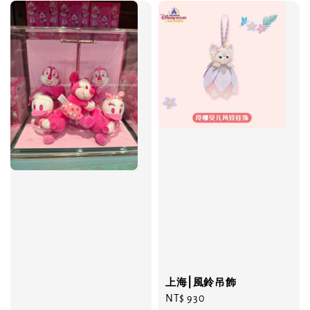
上海⎮風鈴吊飾
Regular
NT$ 930