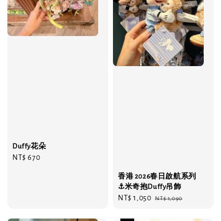
Duffy花朵
Regular
NT$ 670
price
香港 2026春日啟航系列
⚓️米奇抱Duffy吊飾
Sale
NT$ 1,050
Regular
NT$ 1,090
price
price