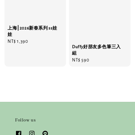
上海⎮2026新春系列 ss娃
娃
Regular
NT$ 1,390
Duffy好朋友多色筆三入
price
組
Regular
NT$ 590
price
Follow us