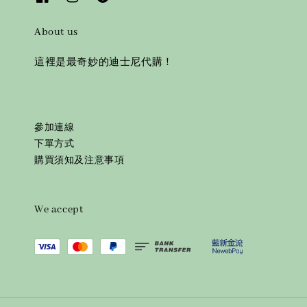
About us
這裡是最奇妙的迪士尼代購！
參加連線
下單方式
購買須知及注意事項
We accept