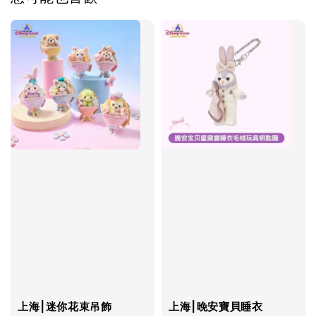
上海⎮迷你花束吊飾
上海⎮晚安寶貝睡衣