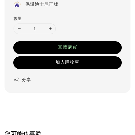
保證迪士尼正版
數量
直接購買
加入購物車
分享
.
您可能也喜歡