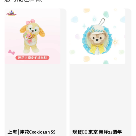
上海⎮捧花Cookieann SS
現貨❤️‍🔥 東京 海洋25週年