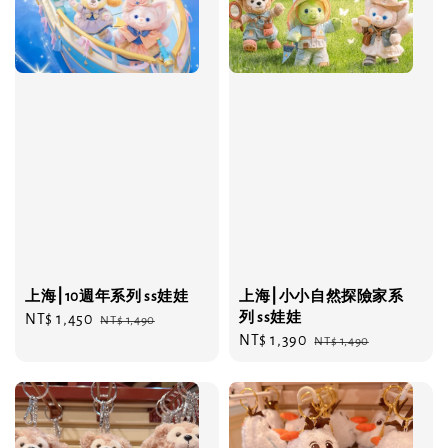
上海⎮10週年系列 ss娃娃
上海⎮小小自然探險家系
列 ss娃娃
Sale
NT$ 1,450
Regular
NT$ 1,490
Sale
NT$ 1,390
Regular
price
price
NT$ 1,490
price
price