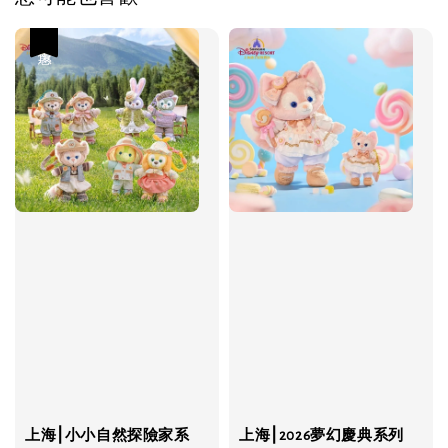
優惠
上海⎮小小自然探險家系
上海⎮2026夢幻慶典系列