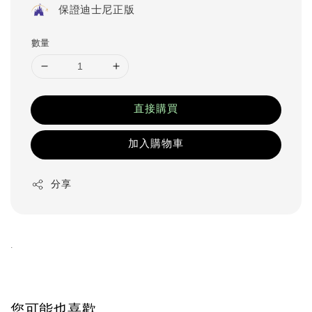
保證迪士尼正版
數量
直接購買
加入購物車
分享
.
您可能也喜歡