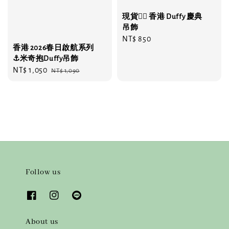
現貨❤️‍🔥 香港 Duffy 慶典
吊飾
Regular
NT$ 850
香港 2026春日啟航系列
price
⚓️米奇抱Duffy吊飾
Sale
NT$ 1,050
Regular
NT$ 1,090
price
price
Follow us
About us