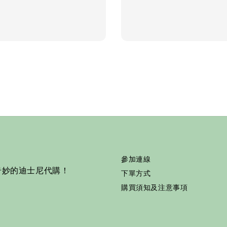
price
參加連線
奇妙的迪士尼代購！
下單方式
購買須知及注意事項