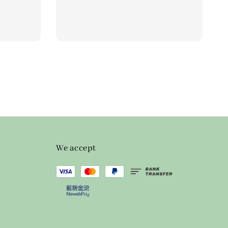
price
We accept