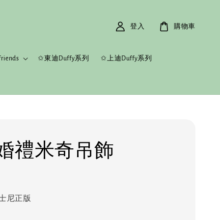
登入
購物車
riends
✩東迪Duffy系列
✩上迪Duffy系列
婚禮米奇吊飾
士尼正版