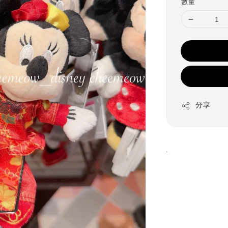
數量
分享
.