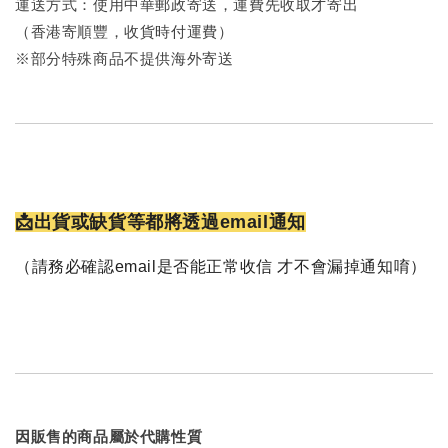
運送方式：使用中華郵政寄送，運費先收取才寄出
（香港寄順豐，收貨時付運費）
※部分特殊商品不提供海外寄送
📩出貨或缺貨等都將透過email通知
（請務必確認email是否能正常收信 才不會漏掉通知唷）
因販售的商品屬於代購性質