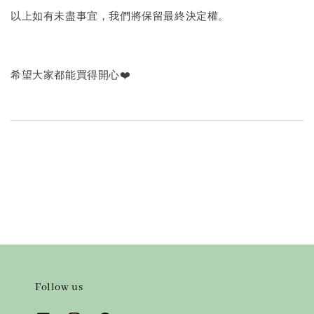
以上如有未盡事宜，我們將保留最終決定權。
希望大家都能買得開心❤️
Follow us