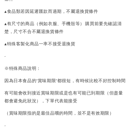
▴食品類若因延遲匯款而過期，不屬退換貨條件
▴有尺寸的商品（例如衣服、手機殼等） 購買前要先確認清
楚，尺寸不合不屬退換貨條件
▴特殊客製化商品一率不接受退換貨
-
※特殊商品說明：
因為日本食品的“賞味期限”都很短，有時候比較不好控制時間
有可能會收到接近賞味期限或是也有可能已到期限（但盡量
都會避免此狀況），下單代表能接受
（賞味期限指的是最佳品嚐的時間，並不是有效期限）
-