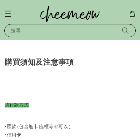
搜尋
購買須知及注意事項
💰
付款方式
‣匯款 (包含無卡 臨櫃等都可以）
‣信用卡