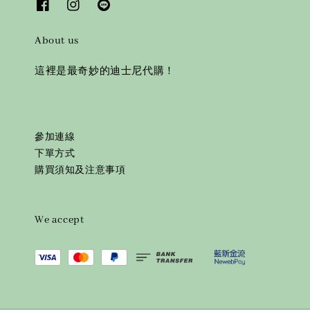
About us
這裡是最奇妙的迪士尼代購！
參加連線
下單方式
購買須知及注意事項
We accept