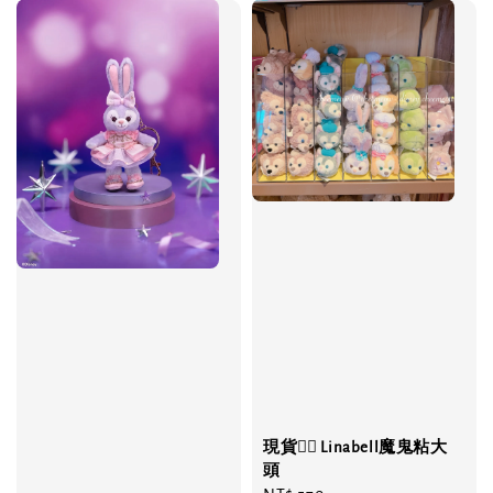
現貨❤️‍🔥 Linabell魔鬼粘大
頭