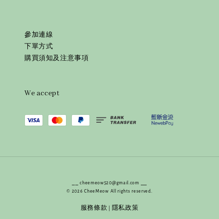
參加連線
下單方式
購買須知及注意事項
We accept
⎯⎯ cheemeow520@gmail.com ⎯⎯
© 2026 CheeMeow All rights reserved.
服務條款
隱私政策
|