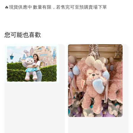
🔥現貨供應中 數量有限，若售完可至預購賣場下單
您可能也喜歡