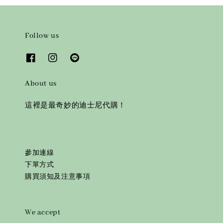
Follow us
About us
這裡是最奇妙的迪士尼代購！
參加連線
下單方式
購買須知及注意事項
We accept