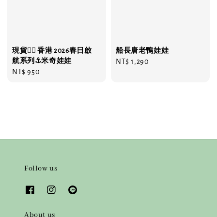
現貨❤️‍🔥 香港 2026春日啟
船長唐老鴨娃娃
航系列⚓️米奇娃娃
Regular
NT$ 1,290
Regular
NT$ 950
price
price
Follow us
About us