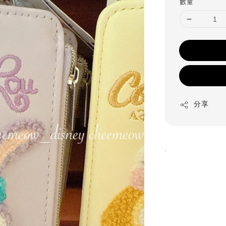
數量
分享
.