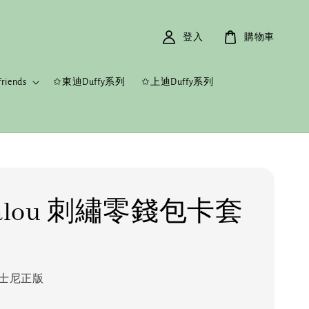
登入
購物車
riends
✩東迪Duffy系列
✩上迪Duffy系列
llalou 刺繡零錢包卡套
士尼正版