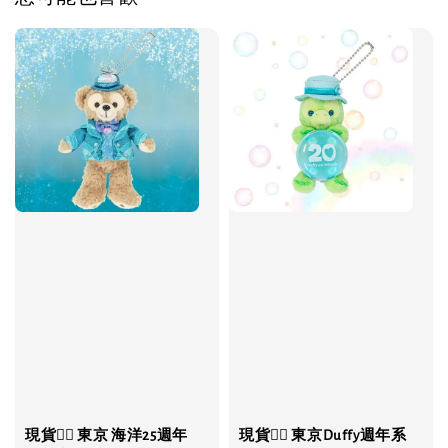
現貨❤️‍🔥 東京 海洋25週年
現貨❤️‍🔥 東京Duffy週年系