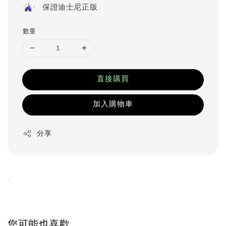
保證迪士尼正版
數量
直接購買
加入購物車
分享
.
您可能也喜歡