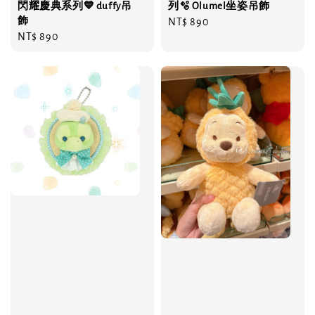
閃耀慶典系列💙 duffy吊
列🫧 Olumel坐姿吊飾
飾
Regular
NT$ 890
Regular
NT$ 890
price
price