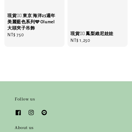
現貨❤️‍🔥 東京 海洋25週年
美麗藍色系列🩵 Olumel
大頭夾子吊飾
現貨❤️‍🔥 鳳梨維尼娃娃
Regular
NT$ 750
Regular
NT$ 1,250
price
price
Follow us
About us