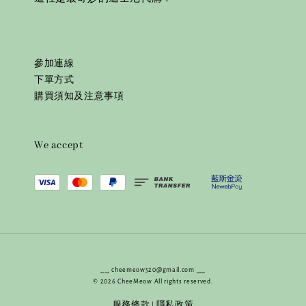
參加連線
下單方式
購買須知及注意事項
We accept
⎯⎯ cheemeow520@gmail.com ⎯⎯
© 2026 CheeMeow All rights reserved.
服務條款
隱私政策
|