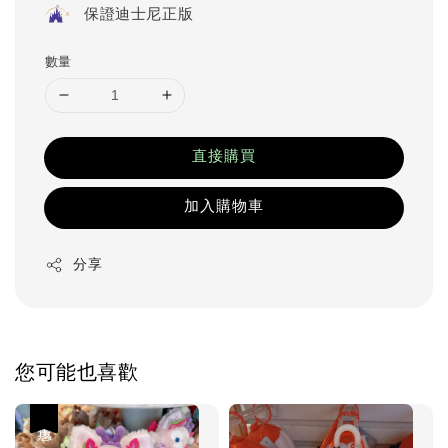
保證迪士尼正版
數量
直接購買
加入購物車
分享
您可能也喜歡
優惠