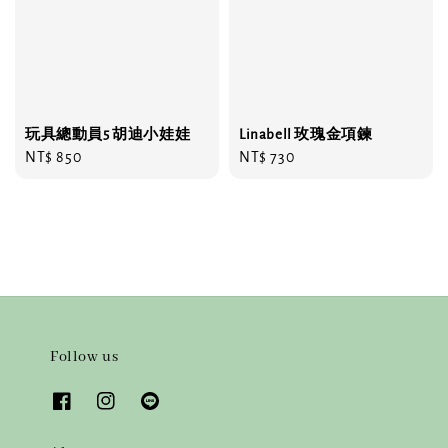
玩具總動員5 胡迪小娃娃
Linabell 玫瑰金項鍊
Regular
NT$ 850
Regular
NT$ 730
price
price
Follow us