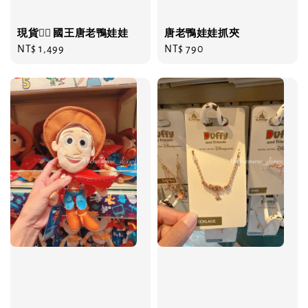
現貨❤️‍🔥 國王唐老鴨娃娃
唐老鴨娃娃抓夾
Regular
NT$ 1,499
Regular
NT$ 790
price
price