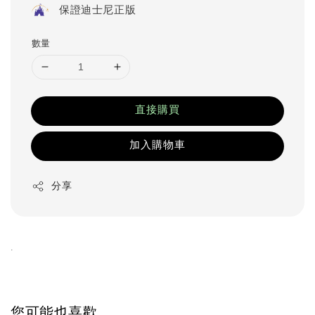
保證迪士尼正版
數量
直接購買
加入購物車
分享
.
您可能也喜歡