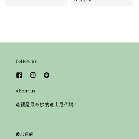
price
Follow us
About us
這裡是最奇妙的迪士尼代購！
參加連線