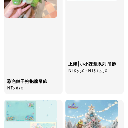
上海⎮小小課堂系列 吊飾
Regular
NT$ 950
-
NT$ 1,950
price
彩色鏈子抱抱龍吊飾
Regular
NT$ 850
price