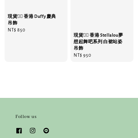
現貨❤️‍🔥 香港 Duffy 慶典
吊飾
Regular
NT$ 850
現貨❤️‍🔥 香港 Stellalou夢
price
想起舞吧系列 白裙站姿
吊飾
Regular
NT$ 950
price
Follow us