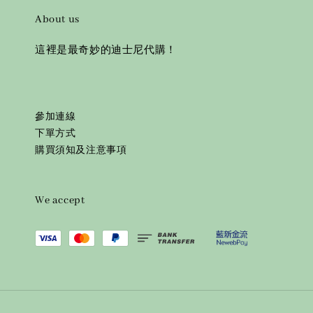
About us
這裡是最奇妙的迪士尼代購！
參加連線
下單方式
購買須知及注意事項
We accept