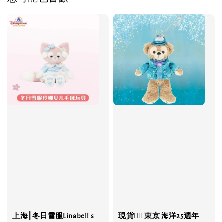
上海⎮冬日雪服Linabell s
現貨❤️‍🔥 東京 海洋25週年