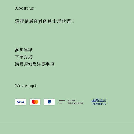
About us
這裡是最奇妙的迪士尼代購！
參加連線
下單方式
購買須知及注意事項
We accept