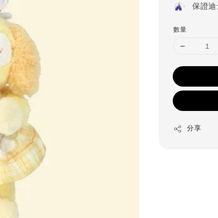
保證迪
數量
分享