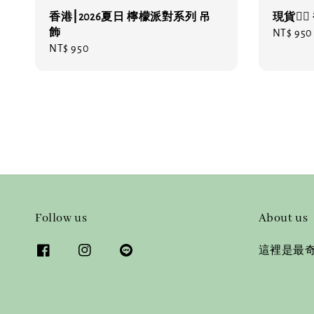
香港⎮2026夏日 檸檬派對系列 吊
現貨❤️‍
飾
Regular
NT$ 950
Regular
NT$ 950
price
price
Follow us
About us
這裡是最