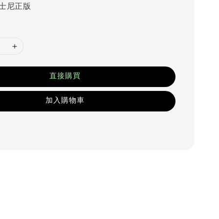
士尼正版
直接購買
加入購物車