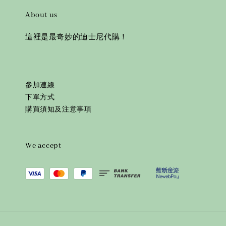
About us
這裡是最奇妙的迪士尼代購！
參加連線
下單方式
購買須知及注意事項
We accept