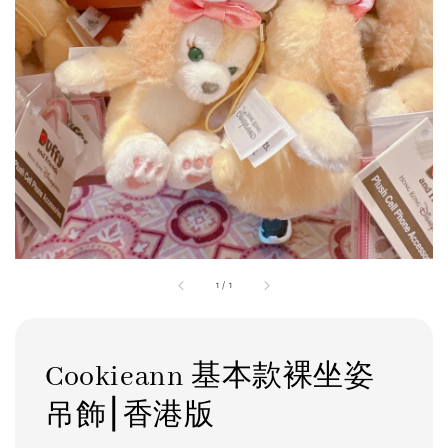
1
/
1
Cookieann 基本款裸坐姿
吊飾⎮香港版