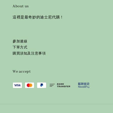
About us
這裡是最奇妙的迪士尼代購！
參加連線
下單方式
購買須知及注意事項
We accept